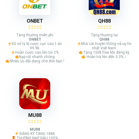
ONBET
QH88
Tặng thưởng miễn phí
Tặng thưởng tại
ONBET
QH88
Xổ số tỷ lệ cược cực cao 1 ăn
Nhà cái truyền thống và uy tín
99.9k.
nhất Việt Nam.
Hoàn cược cao lên tới 2%
Tặng 150k free khi đăng ký.
Nạp rút nhanh chóng
Hoàn trả lên đến 3.3%！
Nhiều ưu đãi đang chờ đón bạn !
MU88
MU88
ĐĂNG KÝ TẶNG 188K
THƯỞNG NẠP ĐẦU 100%