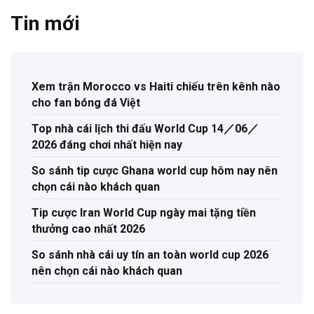
Tin mới
Xem trận Morocco vs Haiti chiếu trên kênh nào
cho fan bóng đá Việt
Top nhà cái lịch thi đấu World Cup 14／06／
2026 đáng chơi nhất hiện nay
So sánh tip cược Ghana world cup hôm nay nên
chọn cái nào khách quan
Tip cược Iran World Cup ngày mai tặng tiền
thưởng cao nhất 2026
So sánh nhà cái uy tín an toàn world cup 2026
nên chọn cái nào khách quan