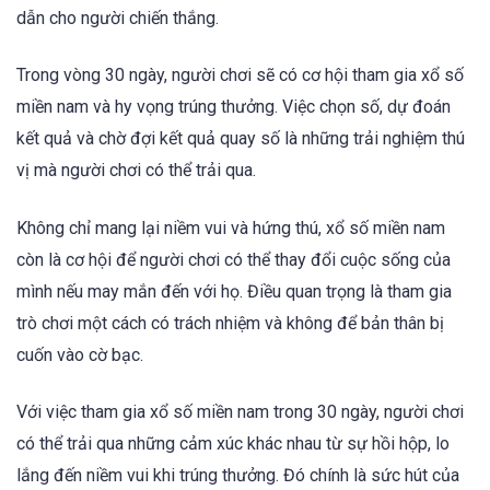
dẫn cho người chiến thắng.
Trong vòng 30 ngày, người chơi sẽ có cơ hội tham gia xổ số
miền nam và hy vọng trúng thưởng. Việc chọn số, dự đoán
kết quả và chờ đợi kết quả quay số là những trải nghiệm thú
vị mà người chơi có thể trải qua.
Không chỉ mang lại niềm vui và hứng thú, xổ số miền nam
còn là cơ hội để người chơi có thể thay đổi cuộc sống của
mình nếu may mắn đến với họ. Điều quan trọng là tham gia
trò chơi một cách có trách nhiệm và không để bản thân bị
cuốn vào cờ bạc.
Với việc tham gia xổ số miền nam trong 30 ngày, người chơi
có thể trải qua những cảm xúc khác nhau từ sự hồi hộp, lo
lắng đến niềm vui khi trúng thưởng. Đó chính là sức hút của