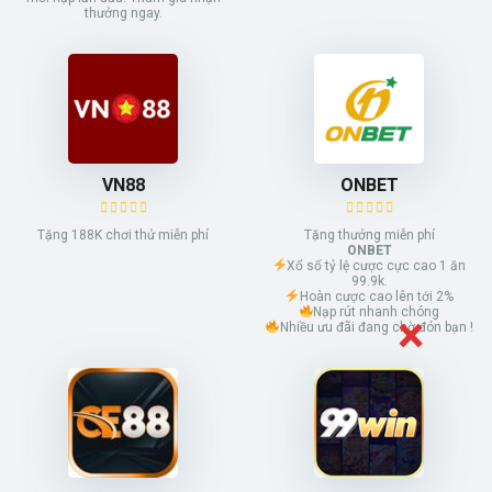
thưởng ngay.
VN88
ONBET
Tặng 188K chơi thử miễn phí
Tặng thưởng miễn phí
ONBET
Xổ số tỷ lệ cược cực cao 1 ăn
99.9k.
Hoàn cược cao lên tới 2%
Nạp rút nhanh chóng
Nhiều ưu đãi đang chờ đón bạn !