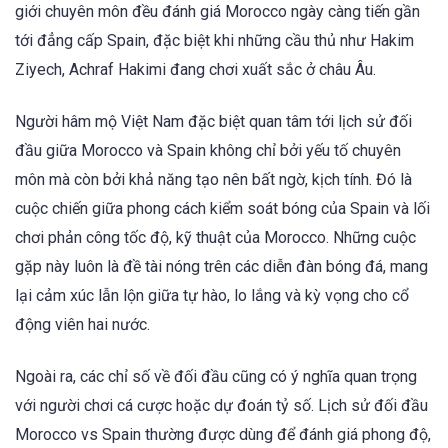
giới chuyên môn đều đánh giá Morocco ngày càng tiến gần
tới đẳng cấp Spain, đặc biệt khi những cầu thủ như Hakim
Ziyech, Achraf Hakimi đang chơi xuất sắc ở châu Âu.
Người hâm mộ Việt Nam đặc biệt quan tâm tới lịch sử đối
đầu giữa Morocco và Spain không chỉ bởi yếu tố chuyên
môn mà còn bởi khả năng tạo nên bất ngờ, kịch tính. Đó là
cuộc chiến giữa phong cách kiểm soát bóng của Spain và lối
chơi phản công tốc độ, kỹ thuật của Morocco. Những cuộc
gặp này luôn là đề tài nóng trên các diễn đàn bóng đá, mang
lại cảm xúc lẫn lộn giữa tự hào, lo lắng và kỳ vọng cho cổ
động viên hai nước.
Ngoài ra, các chỉ số về đối đầu cũng có ý nghĩa quan trọng
với người chơi cá cược hoặc dự đoán tỷ số. Lịch sử đối đầu
Morocco vs Spain thường được dùng để đánh giá phong độ,