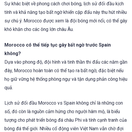
Sự khác biệt về phong cách chơi bóng, lịch sử đối đầu kịch
tính và khả năng tạo bất ngờ khiến cặp đấu này thu hút nhiều
sự chú ý. Morocco được xem là đội bóng mới nổi, có thể gây
khó khăn cho các ông lớn châu Âu.
Morocco có thể tiếp tục gây bất ngờ trước Spain
không?
Dựa vào phong độ, đội hình và tinh thần thi đấu các năm gần
đây, Morocco hoàn toàn có thể tạo ra bất ngờ, đặc biệt nếu
họ giữ vững hệ thống phòng ngự và tận dụng phản công hiệu
quả.
Lịch sử đối đầu Morocco vs Spain không chỉ là những con
số, đó còn là nguồn cảm hứng cho người hâm mộ, là biểu
tượng cho phát triển bóng đá châu Phi và tính cạnh tranh của
bóng đá thế giới. Nhiều cổ động viên Việt Nam vẫn chờ đợi