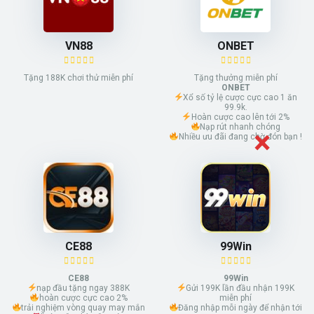
VN88
ONBET
Tặng 188K chơi thử miễn phí
Tặng thưởng miễn phí
ONBET
Xổ số tỷ lệ cược cực cao 1 ăn
99.9k.
Hoàn cược cao lên tới 2%
Nạp rút nhanh chóng
Nhiều ưu đãi đang chờ đón bạn !
CE88
99Win
CE88
99Win
nạp đầu tặng ngay 388K
Gửi 199K lần đầu nhận 199K
hoàn cược cực cao 2%
miễn phí
trải nghiệm vòng quay may mắn
Đăng nhập mỗi ngày để nhận tới