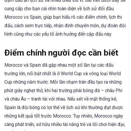
đậm dấu ấn lịch sử và nhiều điều thú vị. Bài viết dưới đây sẽ
cung cấp cho bạn cái nhìn toàn diện về lịch sử đối đầu
Morocco vs Spain, giúp bạn hiểu rõ các điểm chính, lịch thi
đấu, cách xem trực tiếp, nhận định chuyên môn, dự đoán đội
hình cũng như các yếu tố ảnh hưởng đến cặp đấu này.
Điểm chính người đọc cần biết
Morocco và Spain đã gặp nhau một số lần tại các đấu
trường lớn, nổi bật nhất là ở World Cup và vòng loại World
Cup những năm trước. Mỗi lần chạm trán đều tạo ra những
phút giây nghẹt thở, khi hai trường phái bóng đá – châu Phi
và châu Âu – tranh tài với nhau. Nếu xét về mặt thống kê,
Spain là đội bóng có lợi thế về lịch sử khi thường đạt được
những kết quả tốt trước Morocco. Tuy nhiên, Morocco ngày
càng phát triển, sở hữu nhiều tài năng trẻ và lối chơi hiện đại,