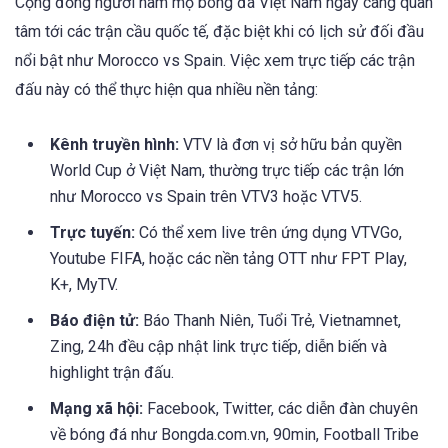
Cộng đồng người hâm mộ bóng đá Việt Nam ngày càng quan
tâm tới các trận cầu quốc tế, đặc biệt khi có lịch sử đối đầu
nổi bật như Morocco vs Spain. Việc xem trực tiếp các trận
đấu này có thể thực hiện qua nhiều nền tảng:
Kênh truyền hình:
VTV là đơn vị sở hữu bản quyền
World Cup ở Việt Nam, thường trực tiếp các trận lớn
như Morocco vs Spain trên VTV3 hoặc VTV5.
Trực tuyến:
Có thể xem live trên ứng dụng VTVGo,
Youtube FIFA, hoặc các nền tảng OTT như FPT Play,
K+, MyTV.
Báo điện tử:
Báo Thanh Niên, Tuổi Trẻ, Vietnamnet,
Zing, 24h đều cập nhật link trực tiếp, diễn biến và
highlight trận đấu.
Mạng xã hội:
Facebook, Twitter, các diễn đàn chuyên
về bóng đá như Bongda.com.vn, 90min, Football Tribe