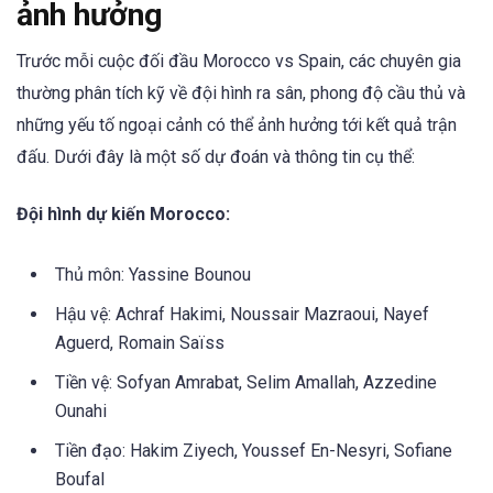
ảnh hưởng
Trước mỗi cuộc đối đầu Morocco vs Spain, các chuyên gia
thường phân tích kỹ về đội hình ra sân, phong độ cầu thủ và
những yếu tố ngoại cảnh có thể ảnh hưởng tới kết quả trận
đấu. Dưới đây là một số dự đoán và thông tin cụ thể:
Đội hình dự kiến Morocco:
Thủ môn: Yassine Bounou
Hậu vệ: Achraf Hakimi, Noussair Mazraoui, Nayef
Aguerd, Romain Saïss
Tiền vệ: Sofyan Amrabat, Selim Amallah, Azzedine
Ounahi
Tiền đạo: Hakim Ziyech, Youssef En-Nesyri, Sofiane
Boufal