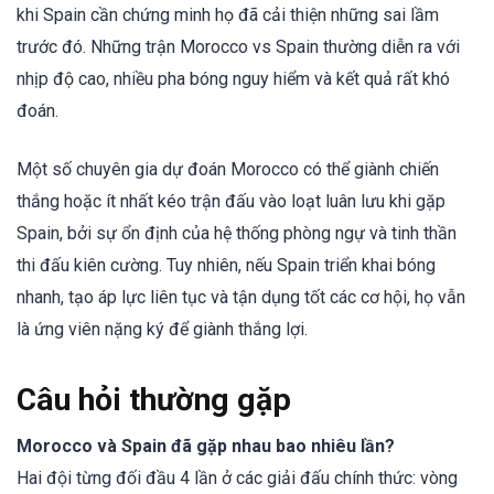
khi Spain cần chứng minh họ đã cải thiện những sai lầm
trước đó. Những trận Morocco vs Spain thường diễn ra với
nhịp độ cao, nhiều pha bóng nguy hiểm và kết quả rất khó
đoán.
Một số chuyên gia dự đoán Morocco có thể giành chiến
thắng hoặc ít nhất kéo trận đấu vào loạt luân lưu khi gặp
Spain, bởi sự ổn định của hệ thống phòng ngự và tinh thần
thi đấu kiên cường. Tuy nhiên, nếu Spain triển khai bóng
nhanh, tạo áp lực liên tục và tận dụng tốt các cơ hội, họ vẫn
là ứng viên nặng ký để giành thắng lợi.
Câu hỏi thường gặp
Morocco và Spain đã gặp nhau bao nhiêu lần?
Hai đội từng đối đầu 4 lần ở các giải đấu chính thức: vòng