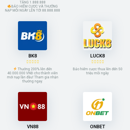
TẶNG 1.888.888
BẢO HIỂM CƯỢC VÀ THƯỞNG
NẠP MỖI NGÀY LÊN TỚI 88.888.888
BK8
LUCK8
Thưởng 200% lên đến
Bảo hiểm cược thua lên đến 50
40.000.000 VNĐ cho thành viên
triệu mỗi ngày
mới nạp lần đầu! Tham gia nhận
thưởng ngay.
VN88
ONBET