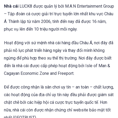
Nhà cái
LUCK8 được quản lý bởi M.A.N Entertainment Group
– Tập đoàn cá cược giải trí trực tuyến lớn nhất khu vực Châu
Á. Thành lập từ năm 2006, tính đến nay đã được 16 năm,
phục vụ lên đến 10 triệu người mỗi ngày.
Hoạt động với sứ mệnh nhà cái hàng đầu Châu Á, nơi đây đã
phải nỗ lực phát triển hàng ngày và thay đổi mình không
ngừng để phù hợp theo xu thế thị trường. Nơi đây được biết
đến là nhà cái được cấp phép hoạt động bởi Isle of Man &
Cagayan Economic Zone and Freeport.
Để được công nhận là sân chơi uy tín – an toàn – chất lượng,
các hoạt động của địa chỉ uy tín này đều phải được giám sát
chặt chẽ bởi các hiệp hội cá cược trực tuyến quốc tế. Hơn
nữa, nhà cái còn được nhận chứng chỉ website bảo mật tốt
nhất (GEOTRUST).