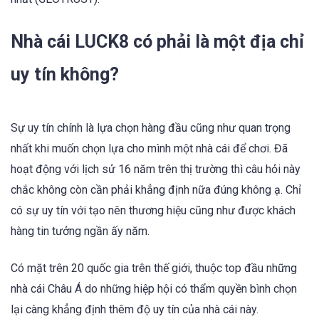
Nhà cái LUCK8 có phải là một địa chỉ
uy tín không?
Sự uy tín chính là lựa chọn hàng đầu cũng như quan trọng
nhất khi muốn chọn lựa cho mình một nhà cái để chơi. Đã
hoạt động với lịch sử 16 năm trên thị trường thì câu hỏi này
chắc không còn cần phải khẳng định nữa đúng không ạ. Chỉ
có sự uy tín với tạo nên thương hiệu cũng như được khách
hàng tin tưởng ngần ấy năm.
Có mặt trên 20 quốc gia trên thế giới, thuộc top đầu những
nhà cái Châu Á do những hiệp hội có thẩm quyền bình chọn
lại càng khẳng định thêm độ uy tín của nhà cái này.