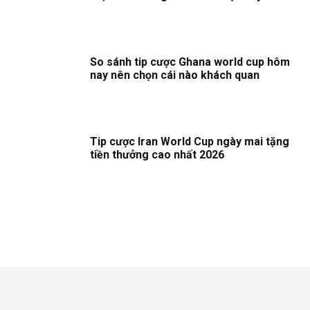
So sánh tip cược Ghana world cup hôm
nay nên chọn cái nào khách quan
Tip cược Iran World Cup ngày mai tặng
tiền thưởng cao nhất 2026