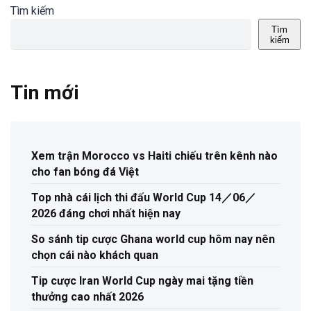
Tìm kiếm
Tìm
kiếm
Tin mới
Xem trận Morocco vs Haiti chiếu trên kênh nào
cho fan bóng đá Việt
Top nhà cái lịch thi đấu World Cup 14／06／
2026 đáng chơi nhất hiện nay
So sánh tip cược Ghana world cup hôm nay nên
chọn cái nào khách quan
Tip cược Iran World Cup ngày mai tặng tiền
thưởng cao nhất 2026