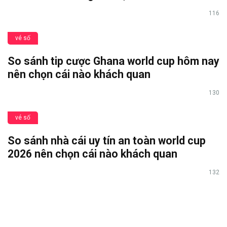
116
vé số
So sánh tip cược Ghana world cup hôm nay
nên chọn cái nào khách quan
130
vé số
So sánh nhà cái uy tín an toàn world cup
2026 nên chọn cái nào khách quan
132