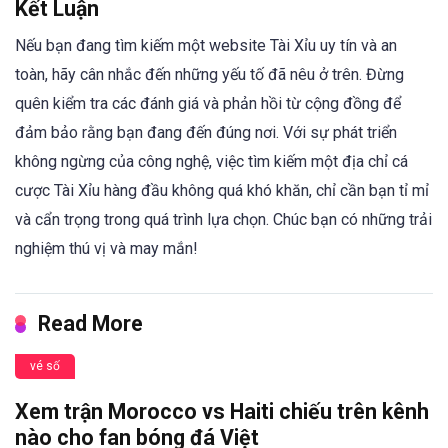
Kết Luận
Nếu bạn đang tìm kiếm một website Tài Xỉu uy tín và an
toàn, hãy cân nhắc đến những yếu tố đã nêu ở trên. Đừng
quên kiểm tra các đánh giá và phản hồi từ cộng đồng để
đảm bảo rằng bạn đang đến đúng nơi. Với sự phát triển
không ngừng của công nghệ, việc tìm kiếm một địa chỉ cá
cược Tài Xỉu hàng đầu không quá khó khăn, chỉ cần bạn tỉ mỉ
và cẩn trọng trong quá trình lựa chọn. Chúc bạn có những trải
nghiệm thú vị và may mắn!
Read More
vé số
Xem trận Morocco vs Haiti chiếu trên kênh
nào cho fan bóng đá Việt