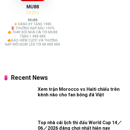
MU88
MU88
ĐĂNG KÝ TẶNG 188K
THƯỞNG NẠP ĐẦU 100%
THAY ĐỔI NHÀ CÁI TỚI MU88
TẶNG 1.888.888
BẢO HIỂM CƯỢC VÀ THƯỞNG
NẠP MỖI NGÀY LÊN TỚI 88.888.888
Recent News
Xem trận Morocco vs Haiti chiếu trên
kênh nào cho fan bóng đá Việt
Top nhà cái lịch thi đấu World Cup 14／
06／2026 đáng chơi nhất hiện nay