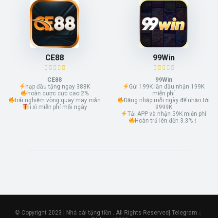
CE88
99Win
CE88
99Win
nạp đầu tặng ngay 388K
Gửi 199K lần đầu nhận 199K
hoàn cược cực cao 2%
miễn phí
trải nghiệm vòng quay may mắn
Đăng nhập mỗi ngày để nhận tới
lì xì miễn phí mỗi ngày
9999K
Tải APP và nhận 59K miễn phí
Hoàn trả lên đến 3.3%！
© Copyright 2023 | Nhà cái tặng tiền . All Rights Reserved| Telegram：