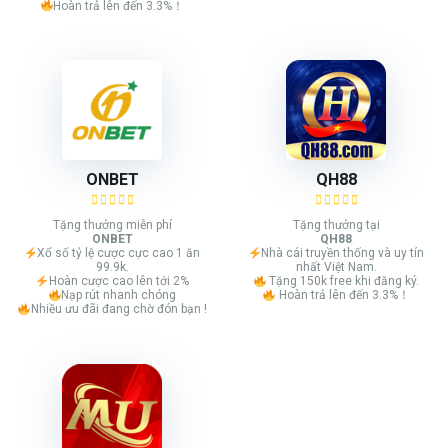
Hoàn trả lên đến 3.3%！
ONBET
QH88
Tặng thưởng miễn phí
Tặng thưởng tại
ONBET
QH88
Xổ số tỷ lệ cược cực cao 1 ăn
Nhà cái truyền thống và uy tín
99.9k.
nhất Việt Nam.
Hoàn cược cao lên tới 2%
Tặng 150k free khi đăng ký.
Nạp rút nhanh chóng
Hoàn trả lên đến 3.3%！
Nhiều ưu đãi đang chờ đón bạn !