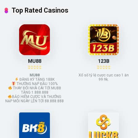
Top Rated Casinos
MU88
123B
MU88
Xổ số tỷ lệ cược cực cao 1 ăn
ĐĂNG KÝ TẶNG 188K
99.9k.
THƯỞNG NẠP ĐẦU 100%
THAY ĐỔI NHÀ CÁI TỚI MU88
TẶNG 1.888.888
BẢO HIỂM CƯỢC VÀ THƯỞNG
NẠP MỖI NGÀY LÊN TỚI 88.888.888