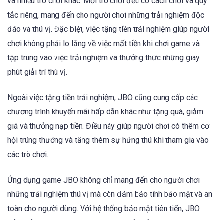
và nhiều trò chơi khác. Mỗi trò chơi đều có cách chơi và quy
tắc riêng, mang đến cho người chơi những trải nghiệm độc
đáo và thú vị. Đặc biệt, việc tặng tiền trải nghiệm giúp người
chơi không phải lo lắng về việc mất tiền khi chơi game và
tập trung vào việc trải nghiệm và thưởng thức những giây
phút giải trí thú vị.
Ngoài việc tặng tiền trải nghiệm, JBO cũng cung cấp các
chương trình khuyến mãi hấp dẫn khác như tặng quà, giảm
giá và thưởng nạp tiền. Điều này giúp người chơi có thêm cơ
hội trúng thưởng và tăng thêm sự hứng thú khi tham gia vào
các trò chơi.
Ứng dụng game JBO không chỉ mang đến cho người chơi
những trải nghiệm thú vị mà còn đảm bảo tính bảo mật và an
toàn cho người dùng. Với hệ thống bảo mật tiên tiến, JBO