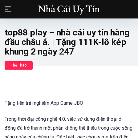
top88 play – nhà cái uy tín hàng
đầu châu á. | Tặng 111K-lô kép
khung 2 ngày 247
Thể Thao
Tặng tiền trải nghiệm App Game JBO
Trong thời đại công nghệ 4.0, việc sử dụng điện thoại di
động đã trở thành một phần không thể thiếu trong cuộc sống
hàng ngày của chúng ta. Đặc biệt, việc chơi game trên điện