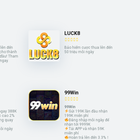
LUCK8
lên đến
Bảo hiểm cược thua lên đến
cho thành
50 triệu mỗi ngày
 đầu! Tham
ngay.
99Win
99Win
ngay 388K
Gửi 199K lần đầu nhận
c cao 2%
199K miễn phí
òng quay
Đăng nhập mỗi ngày để
nhận tới 9999K
mỗi ngày
Tải APP và nhận 59K
miễn phí
Hoàn trả lên đến 3.3%！