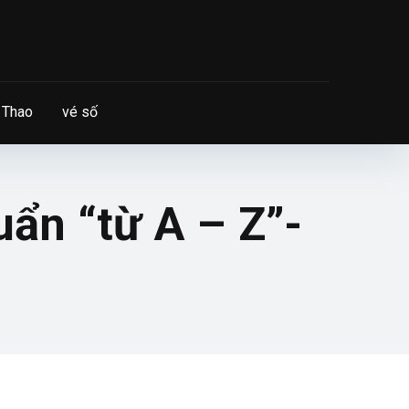
 Thao
vé số
uẩn “từ A – Z”-