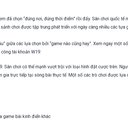
 em đã chọn “đúng nơi, đúng thời điểm” rồi đấy. Sân chơi quốc tế 
sảnh chơi được tập trung phát triển với ngày càng nhiều các tựa
đầu” giữa các lựa chọn bởi “game nào cũng hay”. Xem ngay một s
 công tài khoản W19:
9. Sân chơi có thế mạnh vượt trội với loại hình đặt cược trên. Ng
gia trực tiếp tại sòng bài thực tế. Một số các trò chơi được lựa
a game bài kinh điển khác