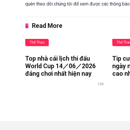
quên theo dõi chúng tôi để xem được các thông báo
Read More
Thể Thao
Thể Tha
Top nhà cái lịch thi đấu
Tip c
World Cup 14／06／2026
ngày m
đáng chơi nhất hiện nay
cao n
158