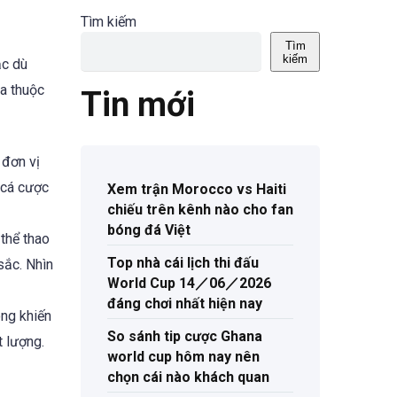
Tìm kiếm
Tìm
kiếm
ặc dù
ia thuộc
Tin mới
 đơn vị
 cá cược
Xem trận Morocco vs Haiti
chiếu trên kênh nào cho fan
bóng đá Việt
 thể thao
Top nhà cái lịch thi đấu
sắc. Nhìn
World Cup 14／06／2026
đáng chơi nhất hiện nay
ông khiến
So sánh tip cược Ghana
t lượng.
world cup hôm nay nên
chọn cái nào khách quan