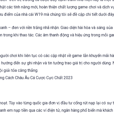
ật các tính năng mới, hoàn thiện chất lượng game chơi và dịch vụ
ưu điểm của nhà cái W19 mà chúng tôi sẽ đề cập chi tiết dưới đây
xanh – đen với nền trắng nhã nhặn. Giao diện hài hòa và sáng sủa
ện trong khi thao tác. Các âm thanh động và hiệu ứng trong mỗi g
gười chơi khi liên tục có các cập nhật về game lẫn khuyến mãi hà
ướng đến sự ghi nhận và tin tưởng trao giá trị cho người dùng. 
i giải tỏa căng thẳng.
oạt. Tùy vào từng quốc gia đơn vị đầu tư cổng rút nạp lại có sự 
p anh em nạp tiền qua các ví điện tử, ngân hàng phổ biến mà khác