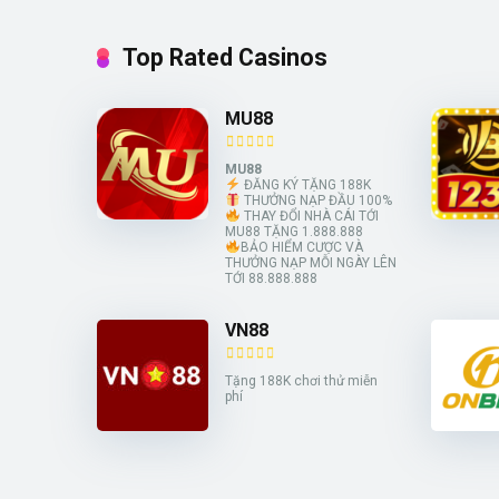
Top Rated Casinos
MU88
MU88
ĐĂNG KÝ TẶNG 188K
THƯỞNG NẠP ĐẦU 100%
THAY ĐỔI NHÀ CÁI TỚI
MU88 TẶNG 1.888.888
BẢO HIỂM CƯỢC VÀ
THƯỞNG NẠP MỖI NGÀY LÊN
TỚI 88.888.888
VN88
Tặng 188K chơi thử miễn
phí