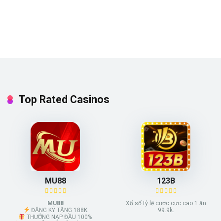
Top Rated Casinos
MU88
123B
MU88
Xổ số tỷ lệ cược cực cao 1 ăn
ĐĂNG KÝ TẶNG 188K
99.9k.
THƯỞNG NẠP ĐẦU 100%