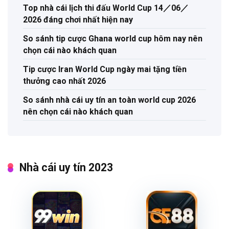
Top nhà cái lịch thi đấu World Cup 14／06／
2026 đáng chơi nhất hiện nay
So sánh tip cược Ghana world cup hôm nay nên
chọn cái nào khách quan
Tip cược Iran World Cup ngày mai tặng tiền
thưởng cao nhất 2026
So sánh nhà cái uy tín an toàn world cup 2026
nên chọn cái nào khách quan
Nhà cái uy tín 2023