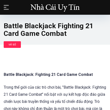
Battle Blackjack Fighting 21
Card Game Combat
vé số
Battle Blackjack: Fighting 21 Card Game Combat
Trong thế giới của các trò chơi bài, "Battle Blackjack: Fighting
21 Card Game Combat" nổi bật với sự kết hợp độc đáo giữa
chiến lược bài truyền thống và yếu tố chiến đấu động. Trò
chơi này không chỉ đơn thuần là một trò chơi bài, mà còn là