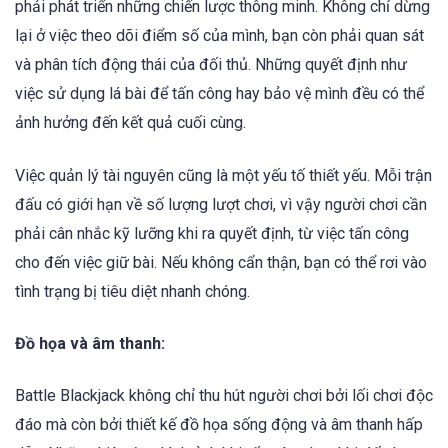
phải phát triển những chiến lược thông minh. Không chỉ dừng
lại ở việc theo dõi điểm số của mình, bạn còn phải quan sát
và phân tích động thái của đối thủ. Những quyết định như
việc sử dụng lá bài để tấn công hay bảo vệ mình đều có thể
ảnh hưởng đến kết quả cuối cùng.
Việc quản lý tài nguyên cũng là một yếu tố thiết yếu. Mỗi trận
đấu có giới hạn về số lượng lượt chơi, vì vậy người chơi cần
phải cân nhắc kỹ lưỡng khi ra quyết định, từ việc tấn công
cho đến việc giữ bài. Nếu không cẩn thận, bạn có thể rơi vào
tình trạng bị tiêu diệt nhanh chóng.
Đồ họa và âm thanh:
Battle Blackjack không chỉ thu hút người chơi bởi lối chơi độc
đáo mà còn bởi thiết kế đồ họa sống động và âm thanh hấp