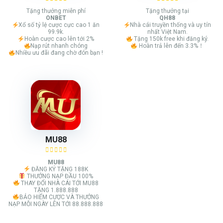
Tặng thưởng miễn phí
Tặng thưởng tại
ONBET
QH88
Xổ số tỷ lệ cược cực cao 1 ăn
Nhà cái truyền thống và uy tín
99.9k.
nhất Việt Nam.
Hoàn cược cao lên tới 2%
Tặng 150k free khi đăng ký.
Nạp rút nhanh chóng
Hoàn trả lên đến 3.3%！
Nhiều ưu đãi đang chờ đón bạn !
MU88
MU88
ĐĂNG KÝ TẶNG 188K
THƯỞNG NẠP ĐẦU 100%
THAY ĐỔI NHÀ CÁI TỚI MU88
TẶNG 1.888.888
BẢO HIỂM CƯỢC VÀ THƯỞNG
NẠP MỖI NGÀY LÊN TỚI 88.888.888