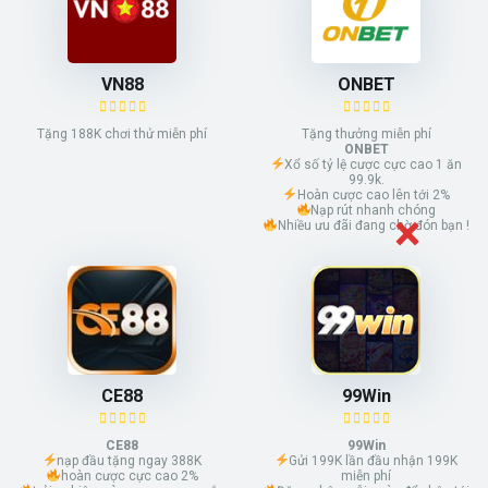
VN88
ONBET
Tặng 188K chơi thử miễn phí
Tặng thưởng miễn phí
ONBET
Xổ số tỷ lệ cược cực cao 1 ăn
99.9k.
Hoàn cược cao lên tới 2%
Nạp rút nhanh chóng
Nhiều ưu đãi đang chờ đón bạn !
CE88
99Win
CE88
99Win
nạp đầu tặng ngay 388K
Gửi 199K lần đầu nhận 199K
hoàn cược cực cao 2%
miễn phí