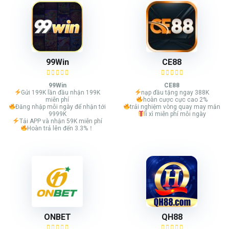
99Win
CE88
99Win
CE88
Gửi 199K lần đầu nhận 199K
nạp đầu tặng ngay 388K
miễn phí
hoàn cược cực cao 2%
Đăng nhập mỗi ngày để nhận tới
trải nghiệm vòng quay may mắn
9999K
lì xì miễn phí mỗi ngày
Tải APP và nhận 59K miễn phí
Hoàn trả lên đến 3.3%！
ONBET
QH88