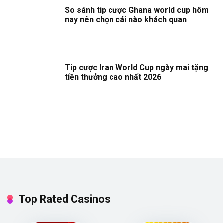
So sánh tip cược Ghana world cup hôm
nay nên chọn cái nào khách quan
Tip cược Iran World Cup ngày mai tặng
tiền thưởng cao nhất 2026
Top Rated Casinos