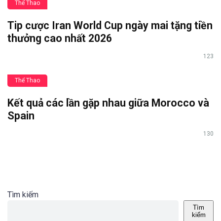
Thể Thao
Tip cược Iran World Cup ngày mai tặng tiền
thưởng cao nhất 2026
123
Thể Thao
Kết quả các lần gặp nhau giữa Morocco và
Spain
130
Tìm kiếm
Tìm
kiếm