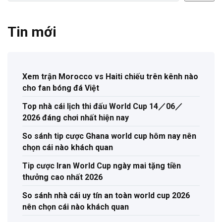
Tin mới
Xem trận Morocco vs Haiti chiếu trên kênh nào
cho fan bóng đá Việt
Top nhà cái lịch thi đấu World Cup 14／06／
2026 đáng chơi nhất hiện nay
So sánh tip cược Ghana world cup hôm nay nên
chọn cái nào khách quan
Tip cược Iran World Cup ngày mai tặng tiền
thưởng cao nhất 2026
So sánh nhà cái uy tín an toàn world cup 2026
nên chọn cái nào khách quan