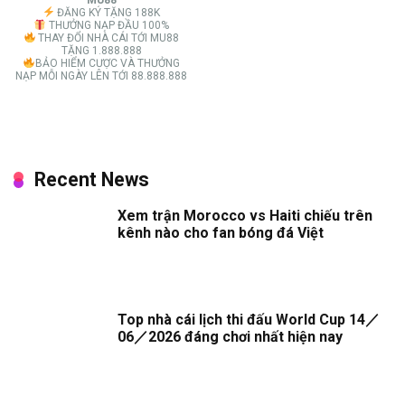
MU88
ĐĂNG KÝ TẶNG 188K
THƯỞNG NẠP ĐẦU 100%
THAY ĐỔI NHÀ CÁI TỚI MU88
TẶNG 1.888.888
BẢO HIỂM CƯỢC VÀ THƯỞNG
NẠP MỖI NGÀY LÊN TỚI 88.888.888
Recent News
Xem trận Morocco vs Haiti chiếu trên
kênh nào cho fan bóng đá Việt
Top nhà cái lịch thi đấu World Cup 14／
06／2026 đáng chơi nhất hiện nay