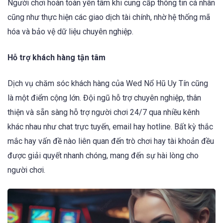
Người chơi hoàn toàn yên tâm khi cung cấp thông tin cá nhân
cũng như thực hiện các giao dịch tài chính, nhờ hệ thống mã
hóa và bảo vệ dữ liệu chuyên nghiệp.
Hỗ trợ khách hàng tận tâm
Dịch vụ chăm sóc khách hàng của Wed Nổ Hũ Uy Tín cũng
là một điểm cộng lớn. Đội ngũ hỗ trợ chuyên nghiệp, thân
thiện và sẵn sàng hỗ trợ người chơi 24/7 qua nhiều kênh
khác nhau như chat trực tuyến, email hay hotline. Bất kỳ thắc
mắc hay vấn đề nào liên quan đến trò chơi hay tài khoản đều
được giải quyết nhanh chóng, mang đến sự hài lòng cho
người chơi.