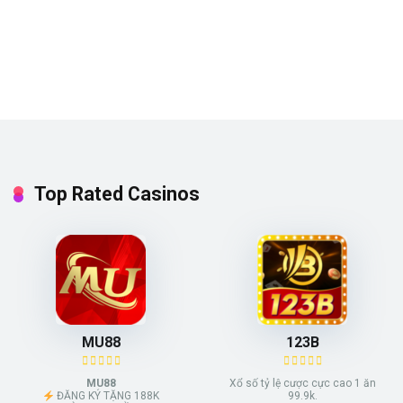
Top Rated Casinos
MU88
123B
MU88
Xổ số tỷ lệ cược cực cao 1 ăn
ĐĂNG KÝ TẶNG 188K
99.9k.