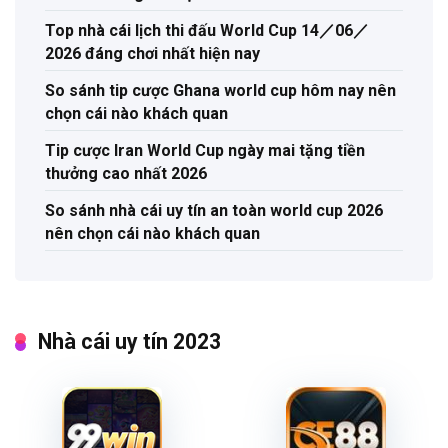
Top nhà cái lịch thi đấu World Cup 14／06／
2026 đáng chơi nhất hiện nay
So sánh tip cược Ghana world cup hôm nay nên
chọn cái nào khách quan
Tip cược Iran World Cup ngày mai tặng tiền
thưởng cao nhất 2026
So sánh nhà cái uy tín an toàn world cup 2026
nên chọn cái nào khách quan
Nhà cái uy tín 2023