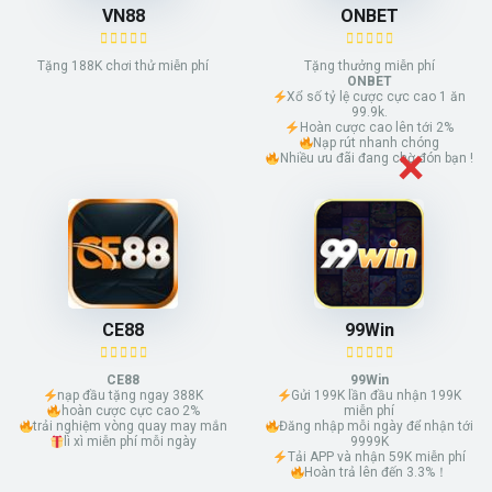
VN88
ONBET
Tặng 188K chơi thử miễn phí
Tặng thưởng miễn phí
ONBET
Xổ số tỷ lệ cược cực cao 1 ăn
99.9k.
Hoàn cược cao lên tới 2%
Nạp rút nhanh chóng
Nhiều ưu đãi đang chờ đón bạn !
CE88
99Win
CE88
99Win
nạp đầu tặng ngay 388K
Gửi 199K lần đầu nhận 199K
hoàn cược cực cao 2%
miễn phí
trải nghiệm vòng quay may mắn
Đăng nhập mỗi ngày để nhận tới
lì xì miễn phí mỗi ngày
9999K
Tải APP và nhận 59K miễn phí
Hoàn trả lên đến 3.3%！