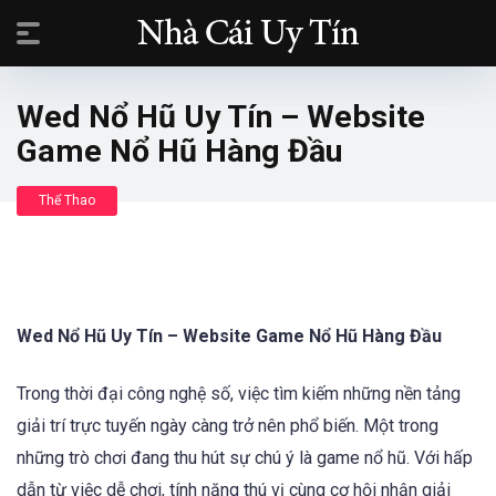
Wed Nổ Hũ Uy Tín – Website
Game Nổ Hũ Hàng Đầu
Thể Thao
Wed Nổ Hũ Uy Tín – Website Game Nổ Hũ Hàng Đầu
Trong thời đại công nghệ số, việc tìm kiếm những nền tảng
giải trí trực tuyến ngày càng trở nên phổ biến. Một trong
những trò chơi đang thu hút sự chú ý là game nổ hũ. Với hấp
dẫn từ việc dễ chơi, tính năng thú vị cùng cơ hội nhận giải