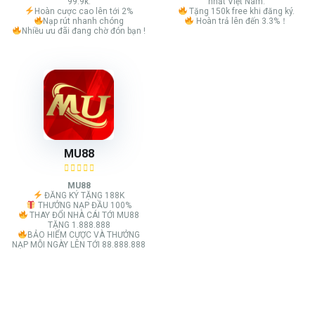
99.9k.
nhất Việt Nam.
Hoàn cược cao lên tới 2%
Tặng 150k free khi đăng ký.
Nạp rút nhanh chóng
Hoàn trả lên đến 3.3%！
Nhiều ưu đãi đang chờ đón bạn !
MU88
MU88
ĐĂNG KÝ TẶNG 188K
THƯỞNG NẠP ĐẦU 100%
THAY ĐỔI NHÀ CÁI TỚI MU88
TẶNG 1.888.888
BẢO HIỂM CƯỢC VÀ THƯỞNG
NẠP MỖI NGÀY LÊN TỚI 88.888.888