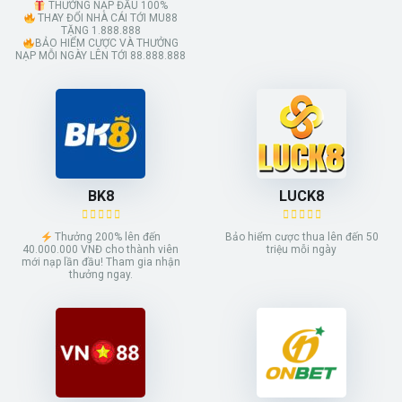
THƯỞNG NẠP ĐẦU 100%
THAY ĐỔI NHÀ CÁI TỚI MU88
TẶNG 1.888.888
BẢO HIỂM CƯỢC VÀ THƯỞNG
NẠP MỖI NGÀY LÊN TỚI 88.888.888
BK8
LUCK8
Thưởng 200% lên đến
Bảo hiểm cược thua lên đến 50
40.000.000 VNĐ cho thành viên
triệu mỗi ngày
mới nạp lần đầu! Tham gia nhận
thưởng ngay.