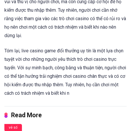
vui và thú vị cho người chơi, mà còn cung cấp cơ hội để họ
kiếm được thu nhập thêm. Tuy nhiên, người chơi cần nhớ
rằng việc tham gia vào các trò chơi casino có thể có rủi ro và
họ nên chơi một cách có trách nhiệm và biết khi nào nên
dừng lại.
Tóm lại, live casino game đổi thưởng uy tín là một lựa chọn
tuyệt vời cho những người yêu thích trò chơi casino trực
tuyến. Với sự minh bạch, công bằng và thuận tiện, người chơi
có thể tận hưởng trải nghiệm chơi casino chân thực và có cơ
hội kiếm được thu nhập thêm. Tuy nhiên, họ cần chơi một
cách có trách nhiệm và biết khi n
Read More
vé số