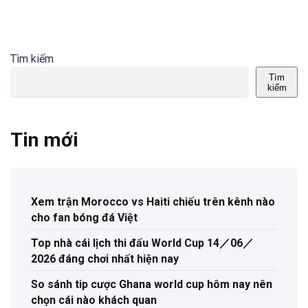
Tìm kiếm
Tìm
kiếm
Tin mới
Xem trận Morocco vs Haiti chiếu trên kênh nào
cho fan bóng đá Việt
Top nhà cái lịch thi đấu World Cup 14／06／
2026 đáng chơi nhất hiện nay
So sánh tip cược Ghana world cup hôm nay nên
chọn cái nào khách quan