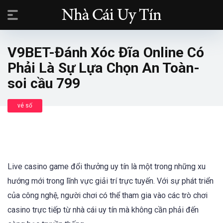
V9BET-Đánh Xóc Đĩa Online Có
Phải Là Sự Lựa Chọn An Toàn-
soi cầu 799
vé số
Live casino game đổi thưởng uy tín là một trong những xu
hướng mới trong lĩnh vực giải trí trực tuyến. Với sự phát triển
của công nghệ, người chơi có thể tham gia vào các trò chơi
casino trực tiếp từ nhà cái uy tín mà không cần phải đến