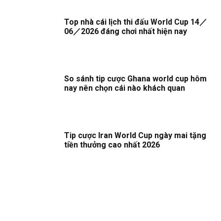
Top nhà cái lịch thi đấu World Cup 14／
06／2026 đáng chơi nhất hiện nay
So sánh tip cược Ghana world cup hôm
nay nên chọn cái nào khách quan
Tip cược Iran World Cup ngày mai tặng
tiền thưởng cao nhất 2026