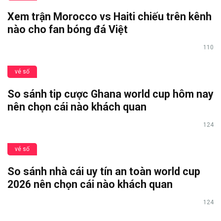
Xem trận Morocco vs Haiti chiếu trên kênh
nào cho fan bóng đá Việt
110
vé số
So sánh tip cược Ghana world cup hôm nay
nên chọn cái nào khách quan
124
vé số
So sánh nhà cái uy tín an toàn world cup
2026 nên chọn cái nào khách quan
124