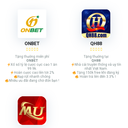
ONBET
QH88
Tặng thưởng miễn phí
Tặng thưởng tại
ONBET
QH88
Xổ số tỷ lệ cược cực cao 1 ăn
Nhà cái truyền thống và uy tín
99.9k.
nhất Việt Nam.
Hoàn cược cao lên tới 2%
Tặng 150k free khi đăng ký.
Nạp rút nhanh chóng
Hoàn trả lên đến 3.3%！
Nhiều ưu đãi đang chờ đón bạn !