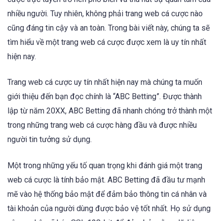
nhiều người. Tuy nhiên, không phải trang web cá cược nào
cũng đáng tin cậy và an toàn. Trong bài viết này, chúng ta sẽ
tìm hiểu về một trang web cá cược được xem là uy tín nhất
hiện nay.
Trang web cá cược uy tín nhất hiện nay mà chúng ta muốn
giới thiệu đến bạn đọc chính là “ABC Betting”. Được thành
lập từ năm 20XX, ABC Betting đã nhanh chóng trở thành một
trong những trang web cá cược hàng đầu và được nhiều
người tin tưởng sử dụng.
Một trong những yếu tố quan trọng khi đánh giá một trang
web cá cược là tính bảo mật. ABC Betting đã đầu tư mạnh
mẽ vào hệ thống bảo mật để đảm bảo thông tin cá nhân và
tài khoản của người dùng được bảo vệ tốt nhất. Họ sử dụng