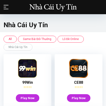
Nhà Cái Uy Tín
All
Game Bài Đổi Thưởng
Lô Đề Online
Nhà Cái Uy Tín
99Win
CE88
Play Now
Play Now