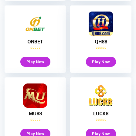
ONBET
QH88
Play Now
Play Now
MU88
LUCK8
Play Now
Play Now